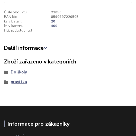
Číslo produktu:
22050
EAN kód:
8590697220505
ks v balení:
20
ks v kartonu:
400
Hlídat dostupnost
Další informace
Zboží zařazeno v kategoriích
Do školy
pravítka
Informace pro zákazníky