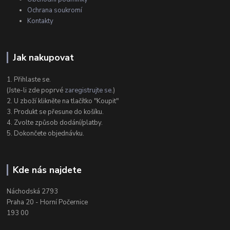
Ochrana soukromí
Kontakty
Jak nakupovat
1. Přihlaste se.
(Jste-li zde poprvé
zaregistrujte se
.)
2. U zboží klikněte na tlačítko "Koupit"
3. Produkt se přesune do košíku.
4. Zvolte způsob dodání/platby.
5. Dokončete objednávku.
Kde nás najdete
Náchodská 2793
Praha 20 - Horní Počernice
193 00