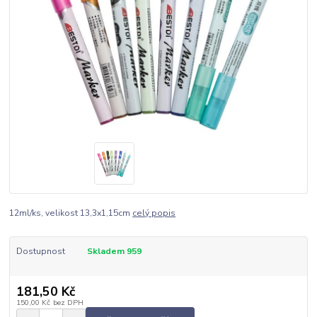
12ml/ks, velikost 13,3x1,15cm
celý popis
Dostupnost
Skladem 959
181,50 Kč
150,00 Kč
bez DPH