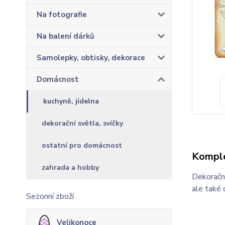
Na fotografie
Na balení dárků
Samolepky, obtisky, dekorace
Domácnost
kuchyně, jídelna
dekorační světla, svíčky
ostatní pro domácnost
Komple
zahrada a hobby
Dekorační
ale také 
Sezonní zboží
Velikonoce