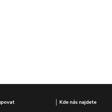
upovat
Kde nás najdete