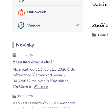
Další 
Halloween
Zboží 
Vánoce
Domá
Novinky
31.01.2026
Akce na vybrané zboží
Akce platí od 31.1. do 31.3.2026 Číslo
Název zboží Čárový kód Sleva %
RAS20637 malování s čísly plátno
20x30cm b...
číst celé
15.01.2026
V souladu s nařízením EU o všeobecné