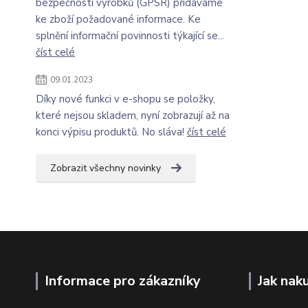
bezpečnosti výrobků (GPSR) přidáváme
ke zboží požadované informace. Ke
splnění informační povinnosti týkající se...
číst celé
09.01.2023
Díky nové funkci v e-shopu se položky,
které nejsou skladem, nyní zobrazují až na
konci výpisu produktů. No sláva!
číst celé
Zobrazit všechny novinky
Informace pro zákazníky
Jak nak