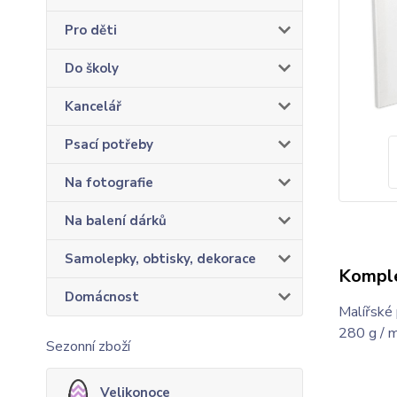
Pro děti
Do školy
Kancelář
Psací potřeby
Na fotografie
Na balení dárků
Samolepky, obtisky, dekorace
Komple
Domácnost
Malířské 
280 g / m
Sezonní zboží
Velikonoce