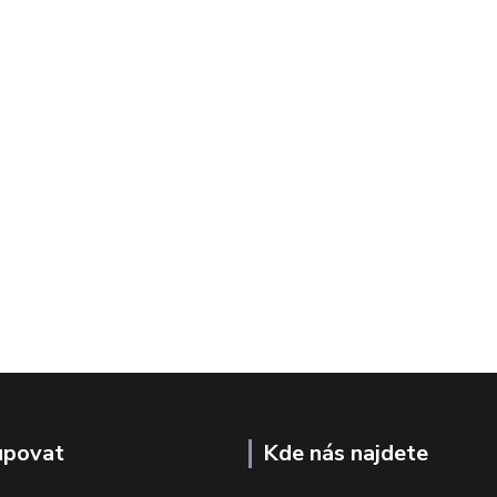
upovat
Kde nás najdete