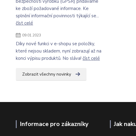
bezpečnosti výrobků (GPSR) přidáváme
ke zboží požadované informace. Ke
splnění informační povinnosti týkající se...
číst celé
09.01.2023
Díky nové funkci v e-shopu se položky,
které nejsou skladem, nyní zobrazují až na
konci výpisu produktů. No sláva!
číst celé
Zobrazit všechny novinky
Informace pro zákazníky
Jak nak