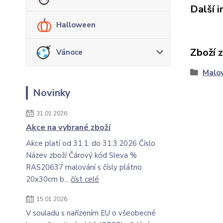
Další 
Halloween
Zboží 
Vánoce
Malov
Novinky
31.01.2026
Akce na vybrané zboží
Akce platí od 31.1. do 31.3.2026 Číslo
Název zboží Čárový kód Sleva %
RAS20637 malování s čísly plátno
20x30cm b...
číst celé
15.01.2026
V souladu s nařízením EU o všeobecné