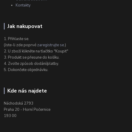
Kontakty
Jak nakupovat
1. Přihlaste se.
(Jste-li zde poprvé
zaregistrujte se
.)
2. U zboží klikněte na tlačítko "Koupit"
3. Produkt se přesune do košíku.
4. Zvolte způsob dodání/platby.
5. Dokončete objednávku.
Kde nás najdete
Náchodská 2793
Praha 20 - Horní Počernice
193 00