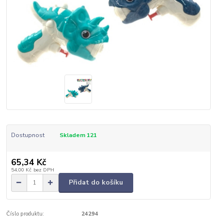
Dostupnost
Skladem 121
65,34 Kč
54,00 Kč
bez DPH
Přidat do košíku
Číslo produktu:
24294