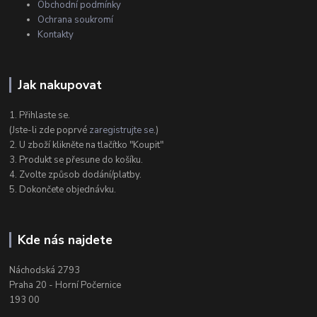
Obchodní podmínky
Ochrana soukromí
Kontakty
Jak nakupovat
1. Přihlaste se.
(Jste-li zde poprvé
zaregistrujte se
.)
2. U zboží klikněte na tlačítko "Koupit"
3. Produkt se přesune do košíku.
4. Zvolte způsob dodání/platby.
5. Dokončete objednávku.
Kde nás najdete
Náchodská 2793
Praha 20 - Horní Počernice
193 00