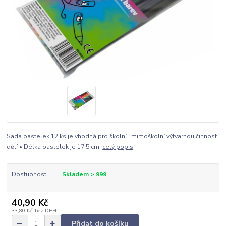
Sada pastelek 12 ks je vhodná pro školní i mimoškolní výtvarnou činnost
dětí • Délka pastelek je 17,5 cm.
celý popis
Dostupnost
Skladem > 999
40,90 Kč
33,80 Kč
bez DPH
Přidat do košíku