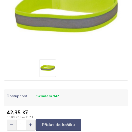
Dostupnost
Skladem 947
42,35 Kč
35,00 Kč
bez DPH
Přidat do košíku