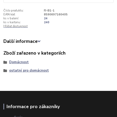
Číslo produktu:
FJ-B1-1
EAN kód:
8590697160405
ks v balení:
24
ks v kartonu:
240
Hlídat dostupnost
Další informace
Zboží zařazeno v kategoriích
Domácnost
ostatní pro domácnost
Informace pro zákazníky