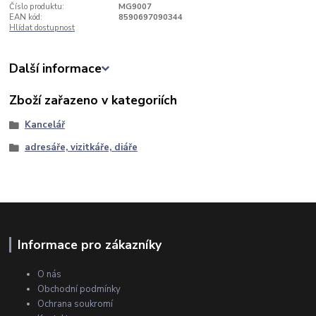
Číslo produktu:
MG9007
EAN kód:
8590697090344
Hlídat dostupnost
Další informace
Zboží zařazeno v kategoriích
Kancelář
adresáře, vizitkáře, diáře
Informace pro zákazníky
O nás
Obchodní podmínky
Ochrana soukromí