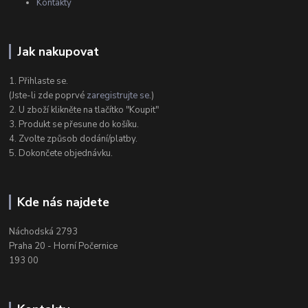
Kontakty
Jak nakupovat
1. Přihlaste se.
(Jste-li zde poprvé
zaregistrujte se
.)
2. U zboží klikněte na tlačítko "Koupit"
3. Produkt se přesune do košíku.
4. Zvolte způsob dodání/platby.
5. Dokončete objednávku.
Kde nás najdete
Náchodská 2793
Praha 20 - Horní Počernice
193 00