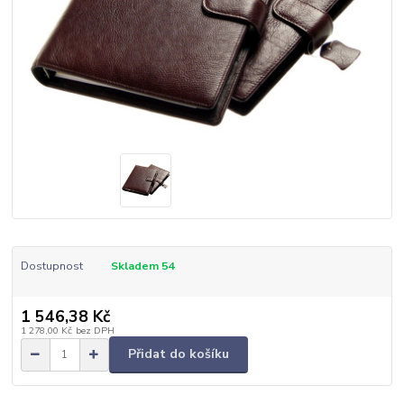
Dostupnost
Skladem 54
1 546,38 Kč
1 278,00 Kč
bez DPH
Přidat do košíku