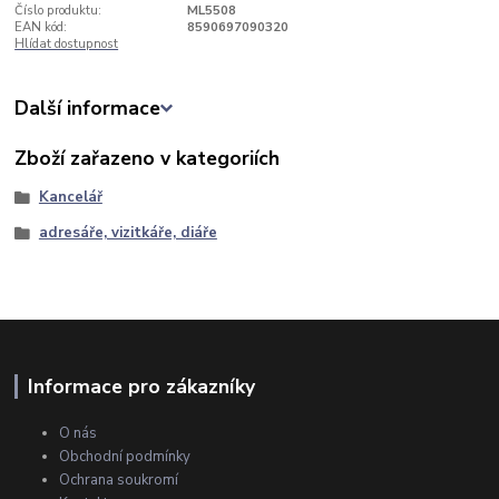
Číslo produktu:
ML5508
EAN kód:
8590697090320
Hlídat dostupnost
Další informace
Zboží zařazeno v kategoriích
Kancelář
adresáře, vizitkáře, diáře
Informace pro zákazníky
O nás
Obchodní podmínky
Ochrana soukromí