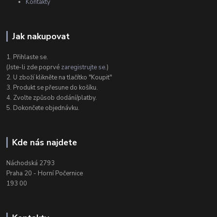
Kontakty
Jak nakupovat
1. Přihlaste se.
(Jste-li zde poprvé
zaregistrujte se
.)
2. U zboží klikněte na tlačítko "Koupit"
3. Produkt se přesune do košíku.
4. Zvolte způsob dodání/platby.
5. Dokončete objednávku.
Kde nás najdete
Náchodská 2793
Praha 20 - Horní Počernice
193 00