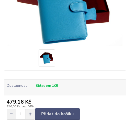
Dostupnost
Skladem 105
479,16 Kč
396,00 Kč
bez DPH
Přidat do košíku