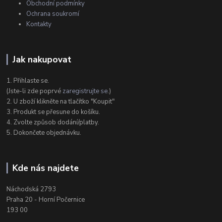
Obchodní podmínky
Ochrana soukromí
Kontakty
Jak nakupovat
1. Přihlaste se.
(Jste-li zde poprvé
zaregistrujte se
.)
2. U zboží klikněte na tlačítko "Koupit"
3. Produkt se přesune do košíku.
4. Zvolte způsob dodání/platby.
5. Dokončete objednávku.
Kde nás najdete
Náchodská 2793
Praha 20 - Horní Počernice
193 00