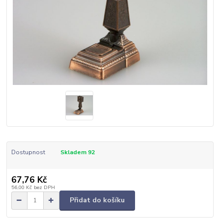
Dostupnost
Skladem 92
67,76 Kč
56,00 Kč
bez DPH
Přidat do košíku