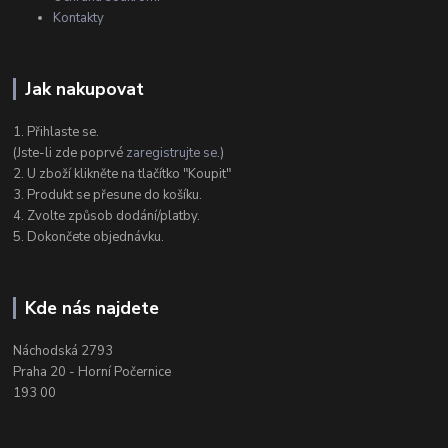
Kontakty
Jak nakupovat
1. Přihlaste se.
(Jste-li zde poprvé
zaregistrujte se
.)
2. U zboží klikněte na tlačítko "Koupit"
3. Produkt se přesune do košíku.
4. Zvolte způsob dodání/platby.
5. Dokončete objednávku.
Kde nás najdete
Náchodská 2793
Praha 20 - Horní Počernice
193 00