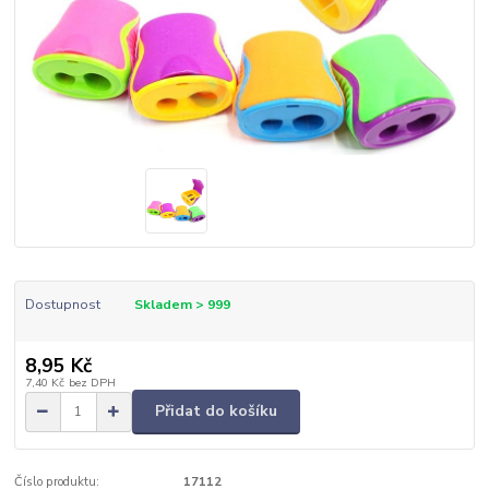
Dostupnost
Skladem > 999
8,95 Kč
7,40 Kč
bez DPH
Přidat do košíku
Číslo produktu:
17112