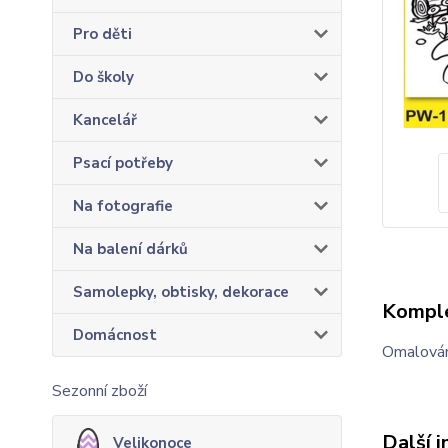
Pro děti
Do školy
Kancelář
Psací potřeby
Na fotografie
Na balení dárků
Samolepky, obtisky, dekorace
Komple
Domácnost
Omalován
Sezonní zboží
Další 
Velikonoce