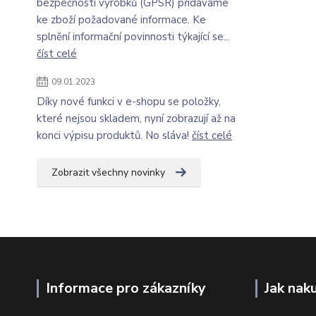
bezpečnosti výrobků (GPSR) přidáváme
ke zboží požadované informace. Ke
splnění informační povinnosti týkající se...
číst celé
09.01.2023
Díky nové funkci v e-shopu se položky,
které nejsou skladem, nyní zobrazují až na
konci výpisu produktů. No sláva!
číst celé
Zobrazit všechny novinky
Informace pro zákazníky
Jak nak