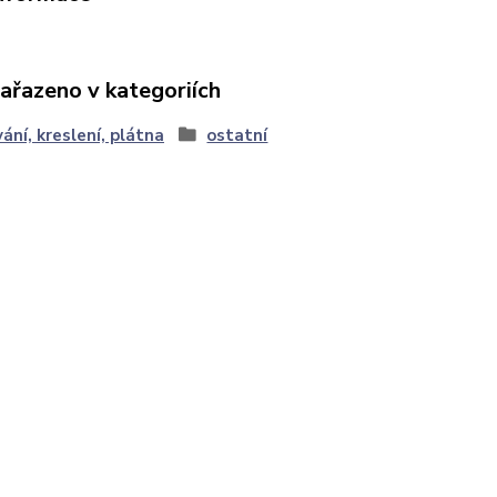
zařazeno v kategoriích
ání, kreslení, plátna
ostatní