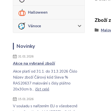
Halloween
Zboží 
Vánoce
Malov
Novinky
31.01.2026
Akce na vybrané zboží
Akce platí od 31.1. do 31.3.2026 Číslo
Název zboží Čárový kód Sleva %
RAS20637 malování s čísly plátno
20x30cm b...
číst celé
15.01.2026
V souladu s nařízením EU o všeobecné