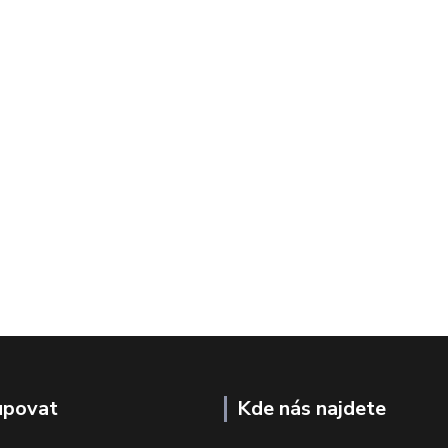
upovat
Kde nás najdete