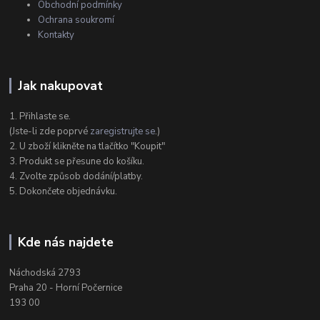
Obchodní podmínky
Ochrana soukromí
Kontakty
Jak nakupovat
1. Přihlaste se.
(Jste-li zde poprvé
zaregistrujte se
.)
2. U zboží klikněte na tlačítko "Koupit"
3. Produkt se přesune do košíku.
4. Zvolte způsob dodání/platby.
5. Dokončete objednávku.
Kde nás najdete
Náchodská 2793
Praha 20 - Horní Počernice
193 00