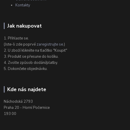
Kontakty
Jak nakupovat
1. Přihlaste se.
(Jste-li zde poprvé
zaregistrujte se
.)
2. U zboží klikněte na tlačítko "Koupit"
3. Produkt se přesune do košíku.
4. Zvolte způsob dodání/platby.
5. Dokončete objednávku.
Kde nás najdete
Náchodská 2793
Praha 20 - Horní Počernice
193 00