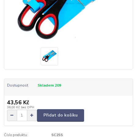
Dostupnost
Skladem 209
43,56 Kč
36,00 Kč
bez DPH
Přidat do košíku
Číslo produktu:
SC25S