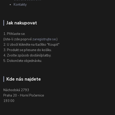
Kontakty
Jak nakupovat
1. Přihlaste se.
(Jste-li zde poprvé
zaregistrujte se
.)
2. U zboží klikněte na tlačítko "Koupit"
3. Produkt se přesune do košíku.
4. Zvolte způsob dodání/platby.
5. Dokončete objednávku.
Kde nás najdete
Náchodská 2793
Praha 20 - Horní Počernice
193 00