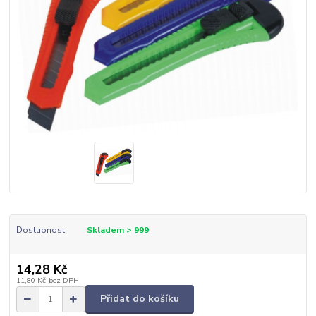
Dostupnost
Skladem > 999
14,28 Kč
11,80 Kč
bez DPH
Přidat do košíku