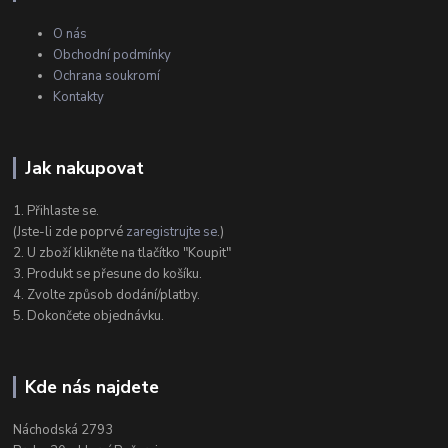
O nás
Obchodní podmínky
Ochrana soukromí
Kontakty
Jak nakupovat
1. Přihlaste se.
(Jste-li zde poprvé
zaregistrujte se
.)
2. U zboží klikněte na tlačítko "Koupit"
3. Produkt se přesune do košíku.
4. Zvolte způsob dodání/platby.
5. Dokončete objednávku.
Kde nás najdete
Náchodská 2793