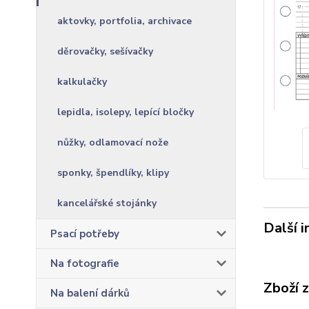
aktovky, portfolia, archivace
děrovačky, sešívačky
kalkulačky
lepidla, isolepy, lepící bločky
nůžky, odlamovací nože
sponky, špendlíky, klipy
kancelářské stojánky
Další 
Psací potřeby
Na fotografie
Zboží 
Na balení dárků