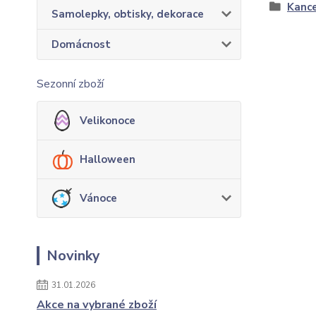
Kance
Samolepky, obtisky, dekorace
Domácnost
Sezonní zboží
Velikonoce
Halloween
Vánoce
Novinky
31.01.2026
Akce na vybrané zboží