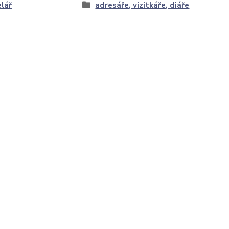
lář
adresáře, vizitkáře, diáře