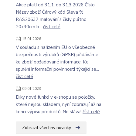
Akce platí od 31.1. do 31.3.2026 Číslo
Název zboží Čárový kód Sleva %
RAS20637 malování s čísly plátno
20x30cm b...
číst celé
15.01.2026
V souladu s nařízením EU o všeobecné
bezpečnosti výrobků (GPSR) přidáváme
ke zboží požadované informace. Ke
splnění informační povinnosti týkající se...
číst celé
09.01.2023
Díky nové funkci v e-shopu se položky,
které nejsou skladem, nyní zobrazují až na
konci výpisu produktů. No sláva!
číst celé
Zobrazit všechny novinky