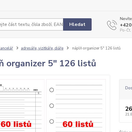
Nevíte
Hledat
+420
Po-Čt,
ancelář
adresáře, vizitkáře, diáře
náplň organizer 5" 126 listů
ň organizer 5" 126 listů
Dos
26
21,