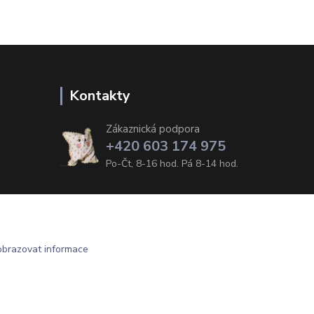
Kontakty
Zákaznická podpora
+420 603 174 975
Po-Čt, 8-16 hod. Pá 8-14 hod.
obrazovat informace