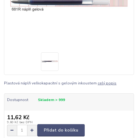
Plastová náplň velkokapacitní s gelovým inkoustem
celý popis
Dostupnost
Skladem > 999
11,62 Kč
9,60 Kč
bez DPH
Přidat do košíku