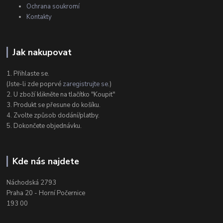
Ochrana soukromí
Kontakty
Jak nakupovat
1. Přihlaste se.
(Jste-li zde poprvé
zaregistrujte se
.)
2. U zboží klikněte na tlačítko "Koupit"
3. Produkt se přesune do košíku.
4. Zvolte způsob dodání/platby.
5. Dokončete objednávku.
Kde nás najdete
Náchodská 2793
Praha 20 - Horní Počernice
193 00