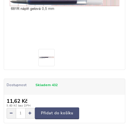
Dostupnost
Skladem 432
11,62 Kč
9,60 Kč
bez DPH
Přidat do košíku