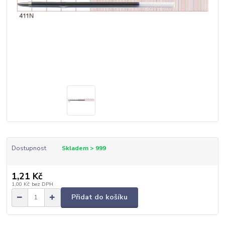
Dostupnost
Skladem > 999
1,21 Kč
1,00 Kč
bez DPH
Přidat do košíku