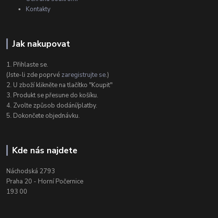
Kontakty
Jak nakupovat
1. Přihlaste se.
(Jste-li zde poprvé
zaregistrujte se
.)
2. U zboží klikněte na tlačítko "Koupit"
3. Produkt se přesune do košíku.
4. Zvolte způsob dodání/platby.
5. Dokončete objednávku.
Kde nás najdete
Náchodská 2793
Praha 20 - Horní Počernice
193 00