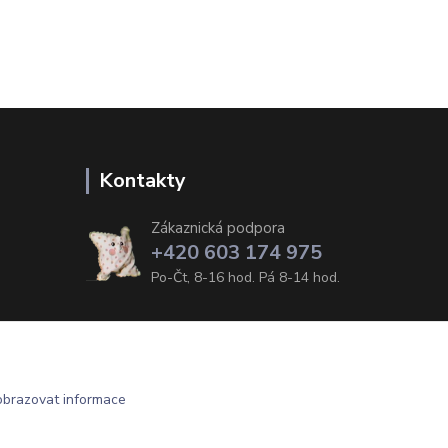
Kontakty
Zákaznická podpora
+420 603 174 975
Po-Čt, 8-16 hod. Pá 8-14 hod.
obrazovat informace