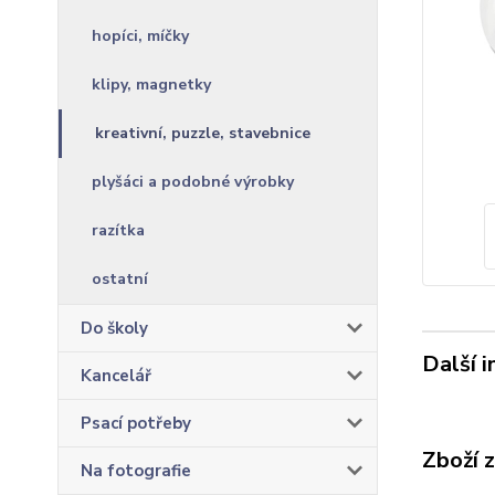
hopíci, míčky
klipy, magnetky
kreativní, puzzle, stavebnice
plyšáci a podobné výrobky
razítka
ostatní
Do školy
Další 
Kancelář
Psací potřeby
Zboží 
Na fotografie