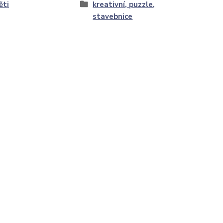
ěti
kreativní, puzzle,
stavebnice