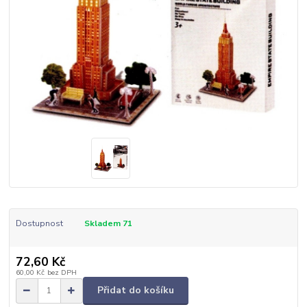
Dostupnost
Skladem 71
72,60 Kč
60,00 Kč
bez DPH
Přidat do košíku