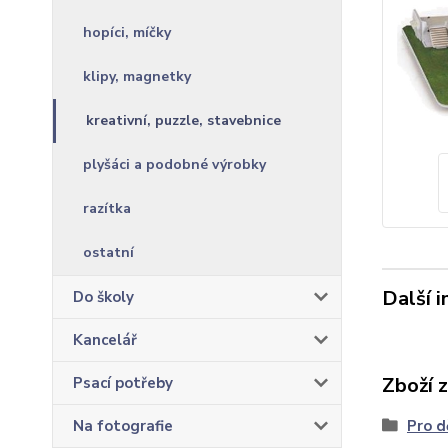
hopíci, míčky
klipy, magnetky
kreativní, puzzle, stavebnice
plyšáci a podobné výrobky
razítka
ostatní
Další 
Do školy
Kancelář
Zboží 
Psací potřeby
Na fotografie
Pro d