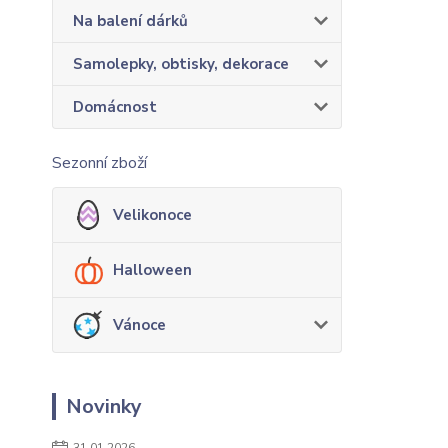
Na balení dárků
Samolepky, obtisky, dekorace
Domácnost
Sezonní zboží
Velikonoce
Halloween
Vánoce
Novinky