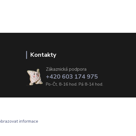
Kontakty
Zákaznická podpora
+420 603 174 975
Po-Čt, 8-16 hod. Pá 8-14 hod.
obrazovat informace