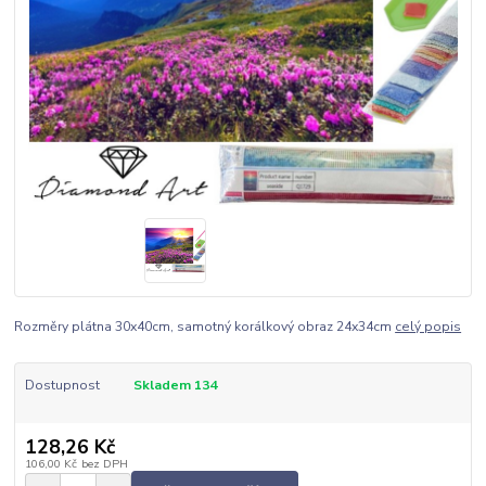
Rozměry plátna 30x40cm, samotný korálkový obraz 24x34cm
celý popis
Dostupnost
Skladem 134
128,26 Kč
106,00 Kč
bez DPH