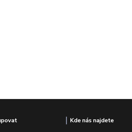
upovat
Kde nás najdete