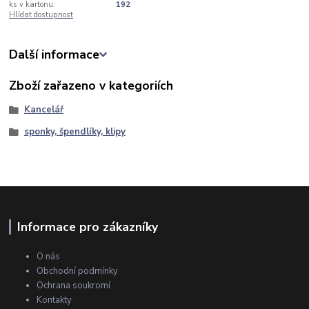
ks v kartonu:
192
Hlídat dostupnost
Další informace
Zboží zařazeno v kategoriích
Kancelář
sponky, špendlíky, klipy
Informace pro zákazníky
O nás
Obchodní podmínky
Ochrana soukromí
Kontakty