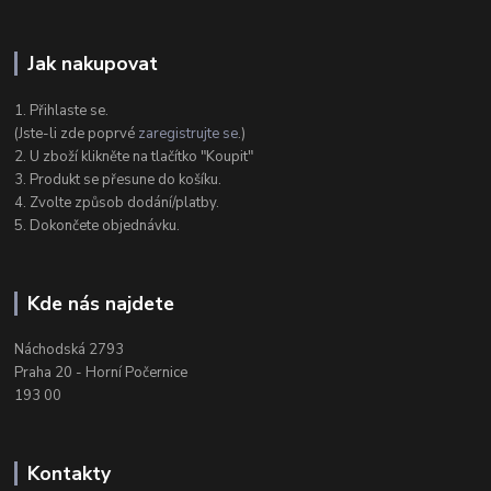
Jak nakupovat
1. Přihlaste se.
(Jste-li zde poprvé
zaregistrujte se
.)
2. U zboží klikněte na tlačítko "Koupit"
3. Produkt se přesune do košíku.
4. Zvolte způsob dodání/platby.
5. Dokončete objednávku.
Kde nás najdete
Náchodská 2793
Praha 20 - Horní Počernice
193 00
Kontakty