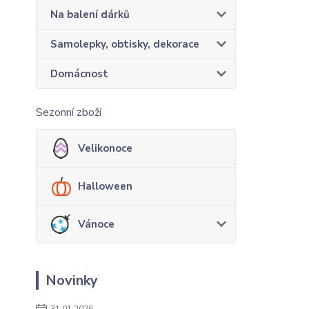
Na balení dárků
Samolepky, obtisky, dekorace
Domácnost
Sezonní zboží
Velikonoce
Halloween
Vánoce
Novinky