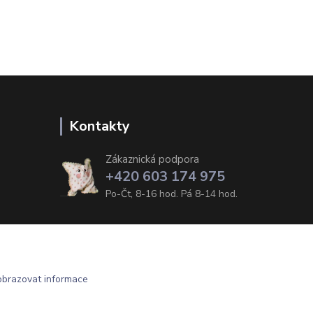
Kontakty
Zákaznická podpora
+420 603 174 975
Po-Čt, 8-16 hod. Pá 8-14 hod.
obrazovat informace