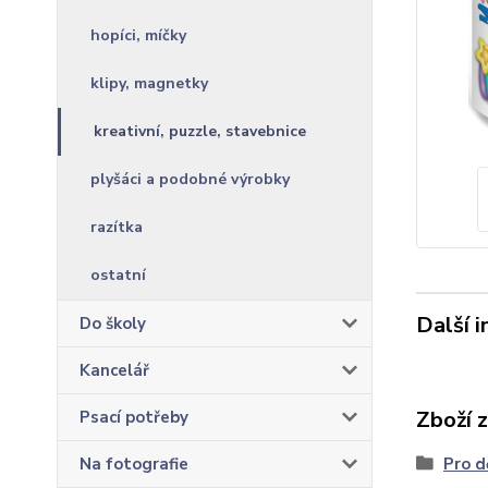
hopíci, míčky
klipy, magnetky
kreativní, puzzle, stavebnice
plyšáci a podobné výrobky
razítka
ostatní
Další 
Do školy
Kancelář
Zboží 
Psací potřeby
Na fotografie
Pro d