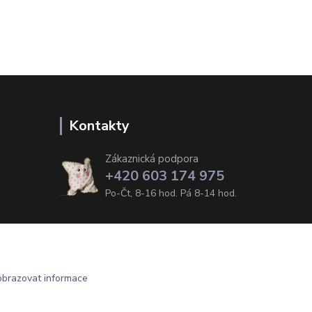
Kontakty
Zákaznická podpora
+420 603 174 975
Po-Čt, 8-16 hod. Pá 8-14 hod.
obrazovat informace