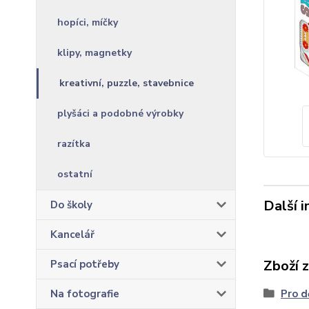
hopíci, míčky
klipy, magnetky
kreativní, puzzle, stavebnice
plyšáci a podobné výrobky
razítka
ostatní
Další 
Do školy
Kancelář
Zboží 
Psací potřeby
Na fotografie
Pro d