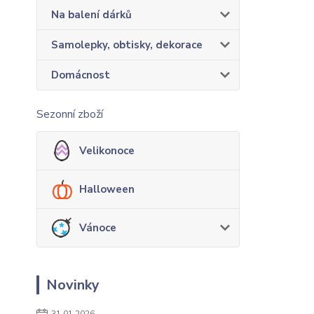
Na balení dárků
Samolepky, obtisky, dekorace
Domácnost
Sezonní zboží
Velikonoce
Halloween
Vánoce
Novinky