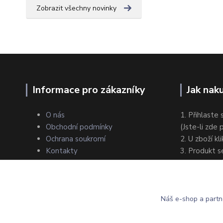
Zobrazit všechny novinky
Informace pro zákazníky
Jak nak
O nás
1. Přihlaste 
Obchodní podmínky
(Jste-li zde
Ochrana soukromí
2. U zboží kl
Kontakty
3. Produkt s
4. Zvolte zp
5. Dokončet
Náš e-shop a partn