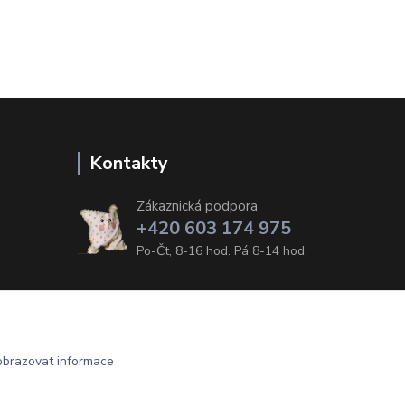
Kontakty
Zákaznická podpora
+420 603 174 975
Po-Čt, 8-16 hod. Pá 8-14 hod.
obrazovat informace