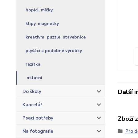
hopíci, míčky
klipy, magnetky
kreativní, puzzle, stavebnice
plyšáci a podobné výrobky
razítka
ostatní
Další 
Do školy
Kancelář
Zboží 
Psací potřeby
Na fotografie
Pro d