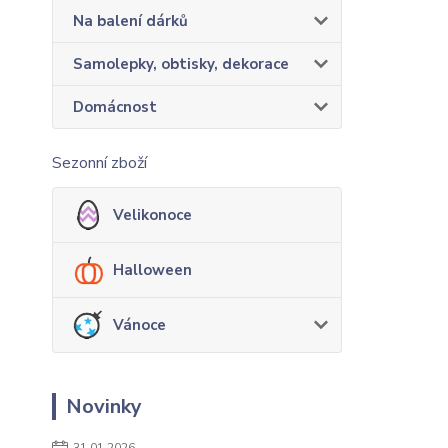
Na balení dárků
Samolepky, obtisky, dekorace
Domácnost
Sezonní zboží
Velikonoce
Halloween
Vánoce
Novinky