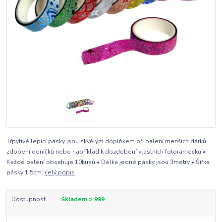
Třpytivé lepící pásky jsou skvělým doplňkem při balení menších dárků,
zdobení deníčků nebo například k dozdobení vlastních fotorámečků •
Každé balení obsahuje 10kusů • Délka jedné pásky jsou 3metry • Šířka
pásky 1,5cm.
celý popis
Dostupnost
Skladem > 999