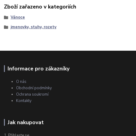
Zboží zařazeno v kategoriích
Vánoce
jmenovky, stuhy, rozety
Informace pro zákazníky
O nás
Obchodní podmínky
Ochrana soukromí
Kontakty
Jak nakupovat
1. Přihlaste se.