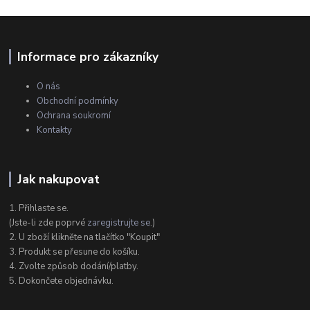
Informace pro zákazníky
O nás
Obchodní podmínky
Ochrana soukromí
Kontakty
Jak nakupovat
1. Přihlaste se.
(Jste-li zde poprvé
zaregistrujte se
.)
2. U zboží klikněte na tlačítko "Koupit"
3. Produkt se přesune do košíku.
4. Zvolte způsob dodání/platby.
5. Dokončete objednávku.