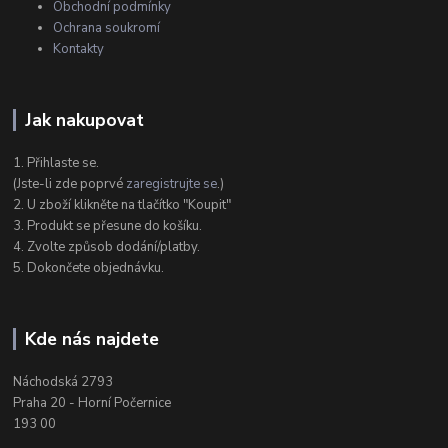
Obchodní podmínky
Ochrana soukromí
Kontakty
Jak nakupovat
1. Přihlaste se.
(Jste-li zde poprvé
zaregistrujte se
.)
2. U zboží klikněte na tlačítko "Koupit"
3. Produkt se přesune do košíku.
4. Zvolte způsob dodání/platby.
5. Dokončete objednávku.
Kde nás najdete
Náchodská 2793
Praha 20 - Horní Počernice
193 00