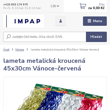
0
ks
+420 603 174 975
CZK
za
0,00 Kč
Po-Čt, 8-16 hod. Pá 8-14 hod.
Menu
Hledat
Úvod
Vánoce
lameta metalická kroucená 45x30cm Vánoce-červená
lameta metalická kroucená
45x30cm Vánoce-červená