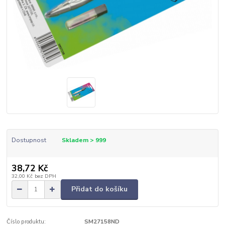
Dostupnost
Skladem > 999
38,72 Kč
32,00 Kč
bez DPH
Přidat do košíku
Číslo produktu:
SM27158ND