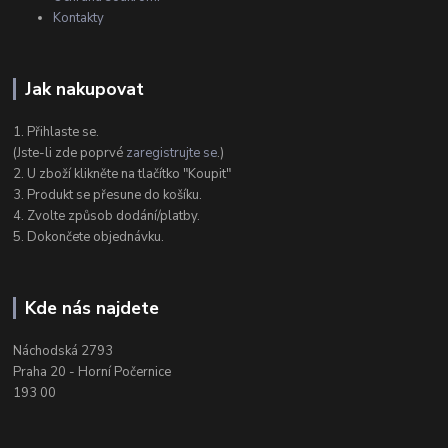
Kontakty
Jak nakupovat
1. Přihlaste se.
(Jste-li zde poprvé
zaregistrujte se
.)
2. U zboží klikněte na tlačítko "Koupit"
3. Produkt se přesune do košíku.
4. Zvolte způsob dodání/platby.
5. Dokončete objednávku.
Kde nás najdete
Náchodská 2793
Praha 20 - Horní Počernice
193 00