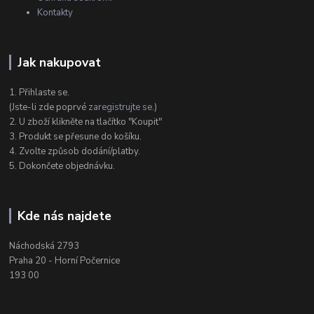
Kontakty
Jak nakupovat
1. Přihlaste se.
(Jste-li zde poprvé
zaregistrujte se
.)
2. U zboží klikněte na tlačítko "Koupit"
3. Produkt se přesune do košíku.
4. Zvolte způsob dodání/platby.
5. Dokončete objednávku.
Kde nás najdete
Náchodská 2793
Praha 20 - Horní Počernice
193 00