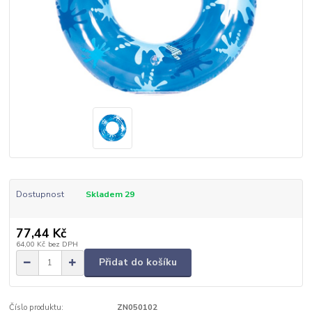
Dostupnost
Skladem 29
77,44 Kč
64,00 Kč
bez DPH
Přidat do košíku
Číslo produktu:
ZN050102