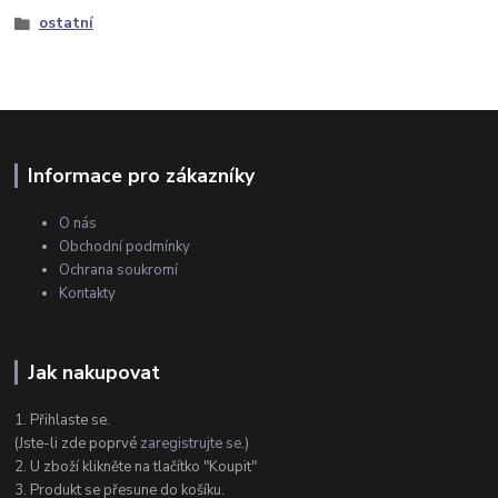
ostatní
Informace pro zákazníky
O nás
Obchodní podmínky
Ochrana soukromí
Kontakty
Jak nakupovat
1. Přihlaste se.
(Jste-li zde poprvé
zaregistrujte se
.)
2. U zboží klikněte na tlačítko "Koupit"
3. Produkt se přesune do košíku.