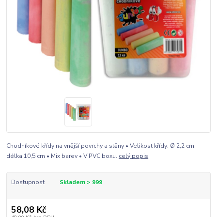
Chodníkové křídy na vnější povrchy a stěny • Velikost křídy: Ø 2,2 cm,
délka 10,5 cm • Mix barev • V PVC boxu.
celý popis
Dostupnost
Skladem > 999
58,08 Kč