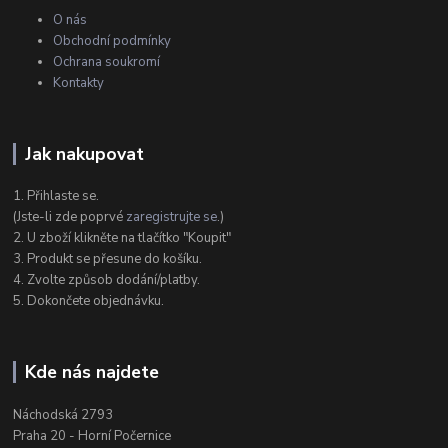
O nás
Obchodní podmínky
Ochrana soukromí
Kontakty
Jak nakupovat
1. Přihlaste se.
(Jste-li zde poprvé
zaregistrujte se
.)
2. U zboží klikněte na tlačítko "Koupit"
3. Produkt se přesune do košíku.
4. Zvolte způsob dodání/platby.
5. Dokončete objednávku.
Kde nás najdete
Náchodská 2793
Praha 20 - Horní Počernice