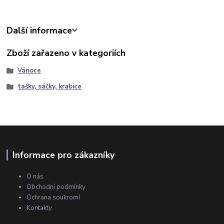
Další informace
Zboží zařazeno v kategoriích
Vánoce
tašky, sáčky, krabice
Informace pro zákazníky
O nás
Obchodní podmínky
Ochrana soukromí
Kontakty