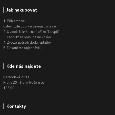
Jak nakupovat
1. Přihlaste se.
(Jste-li zde poprvé
zaregistrujte se
.)
2. U zboží klikněte na tlačítko "Koupit"
3. Produkt se přesune do košíku.
4. Zvolte způsob dodání/platby.
5. Dokončete objednávku.
Kde nás najdete
Náchodská 2793
Praha 20 - Horní Počernice
193 00
Kontakty