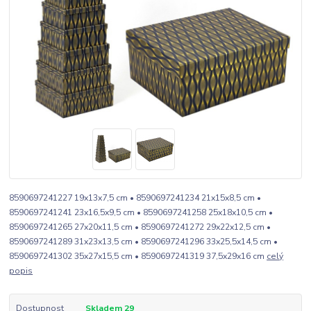
8590697241227 19x13x7,5 cm • 8590697241234 21x15x8,5 cm •
8590697241241 23x16,5x9,5 cm • 8590697241258 25x18x10,5 cm •
8590697241265 27x20x11,5 cm • 8590697241272 29x22x12,5 cm •
8590697241289 31x23x13,5 cm • 8590697241296 33x25,5x14,5 cm •
8590697241302 35x27x15,5 cm • 8590697241319 37,5x29x16 cm
celý
popis
Dostupnost
Skladem 29