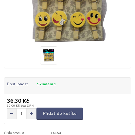
Dostupnost
Skladem 1
36,30 Kč
30,00 Kč
bez DPH
Přidat do košíku
Číslo produktu:
14154