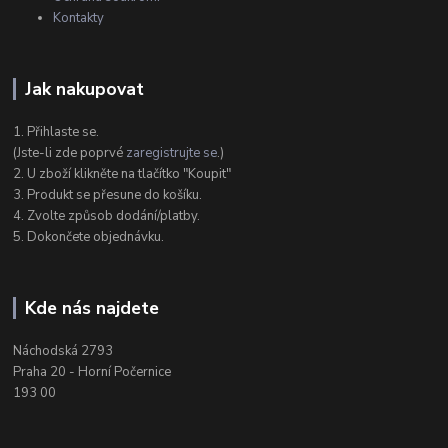
Kontakty
Jak nakupovat
1. Přihlaste se.
(Jste-li zde poprvé
zaregistrujte se
.)
2. U zboží klikněte na tlačítko "Koupit"
3. Produkt se přesune do košíku.
4. Zvolte způsob dodání/platby.
5. Dokončete objednávku.
Kde nás najdete
Náchodská 2793
Praha 20 - Horní Počernice
193 00