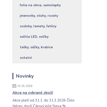
folie na okna, samolepky
jmenovky, stuhy, rozety
ozdoby, lamety, řetězy
světla LED, svíčky
tašky, sáčky, krabice
ostatní
Novinky
31.01.2026
Akce na vybrané zboží
Akce platí od 31.1. do 31.3.2026 Číslo
Název zboží Čárový kód Sleva %