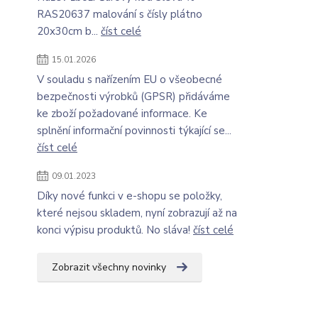
RAS20637 malování s čísly plátno
20x30cm b...
číst celé
15.01.2026
V souladu s nařízením EU o všeobecné
bezpečnosti výrobků (GPSR) přidáváme
ke zboží požadované informace. Ke
splnění informační povinnosti týkající se...
číst celé
09.01.2023
Díky nové funkci v e-shopu se položky,
které nejsou skladem, nyní zobrazují až na
konci výpisu produktů. No sláva!
číst celé
Zobrazit všechny novinky