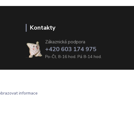
Kontakty
Zákaznická podpora
+420 603 174 975
Po-Čt, 8-16 hod. Pá 8-14 hod.
obrazovat informace