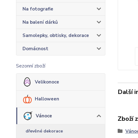
Na fotografie
Na balení dárků
Samolepky, obtisky, dekorace
Domácnost
Sezonní zboží
Velikonoce
Další 
Halloween
Vánoce
Zboží 
dřevěné dekorace
Váno