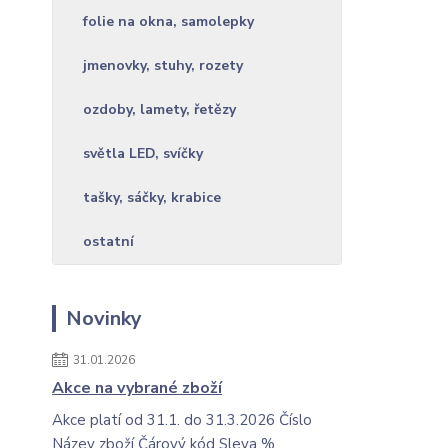
folie na okna, samolepky
jmenovky, stuhy, rozety
ozdoby, lamety, řetězy
světla LED, svíčky
tašky, sáčky, krabice
ostatní
Novinky
31.01.2026
Akce na vybrané zboží
Akce platí od 31.1. do 31.3.2026 Číslo
Název zboží Čárový kód Sleva %