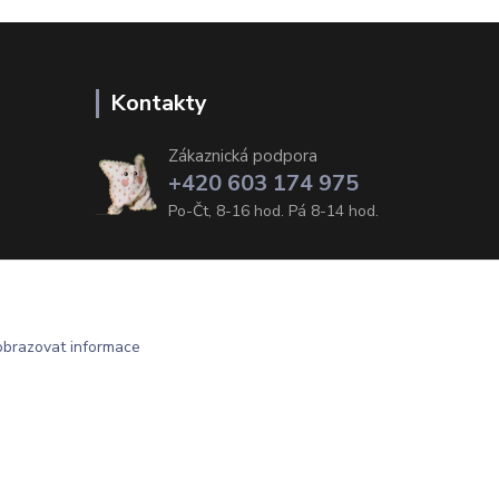
Kontakty
Zákaznická podpora
+420 603 174 975
Po-Čt, 8-16 hod. Pá 8-14 hod.
obrazovat informace