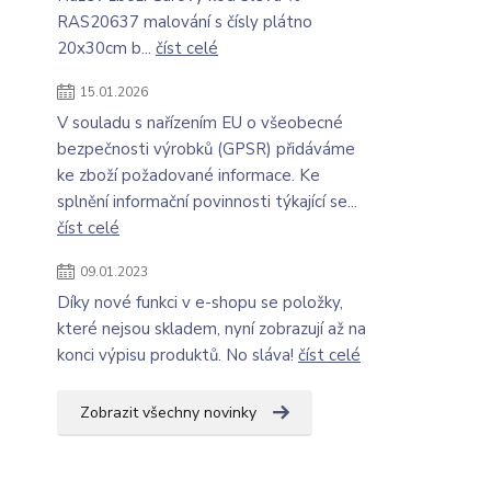
RAS20637 malování s čísly plátno
20x30cm b...
číst celé
15.01.2026
V souladu s nařízením EU o všeobecné
bezpečnosti výrobků (GPSR) přidáváme
ke zboží požadované informace. Ke
splnění informační povinnosti týkající se...
číst celé
09.01.2023
Díky nové funkci v e-shopu se položky,
které nejsou skladem, nyní zobrazují až na
konci výpisu produktů. No sláva!
číst celé
Zobrazit všechny novinky