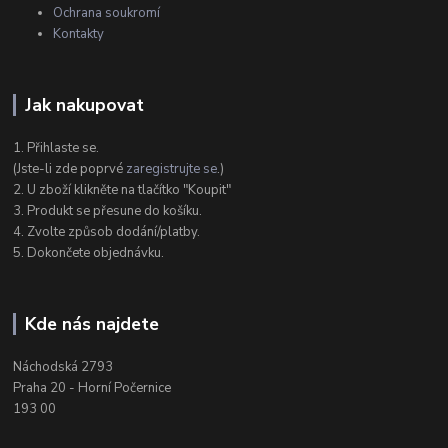
Ochrana soukromí
Kontakty
Jak nakupovat
1. Přihlaste se.
(Jste-li zde poprvé
zaregistrujte se
.)
2. U zboží klikněte na tlačítko "Koupit"
3. Produkt se přesune do košíku.
4. Zvolte způsob dodání/platby.
5. Dokončete objednávku.
Kde nás najdete
Náchodská 2793
Praha 20 - Horní Počernice
193 00