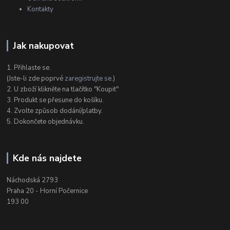
Kontakty
Jak nakupovat
1. Přihlaste se.
(Jste-li zde poprvé
zaregistrujte se
.)
2. U zboží klikněte na tlačítko "Koupit"
3. Produkt se přesune do košíku.
4. Zvolte způsob dodání/platby.
5. Dokončete objednávku.
Kde nás najdete
Náchodská 2793
Praha 20 - Horní Počernice
193 00