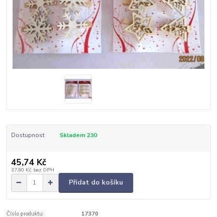
Dostupnost
Skladem 230
45,74 Kč
37,80 Kč
bez DPH
Přidat do košíku
Číslo produktu:
17370