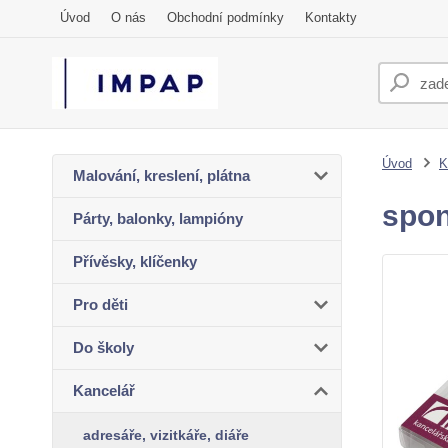
Úvod
O nás
Obchodní podmínky
Kontakty
Úvod
K
Malování, kreslení, plátna
spon
Párty, balonky, lampióny
Přívěsky, klíčenky
Pro děti
Do školy
Kancelář
adresáře, vizitkáře, diáře