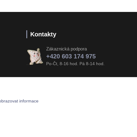
Kontakty
Zákaznická podpora
+420 603 174 975
Po-Čt, 8-16 hod. Pá 8-14 hod.
obrazovat informace