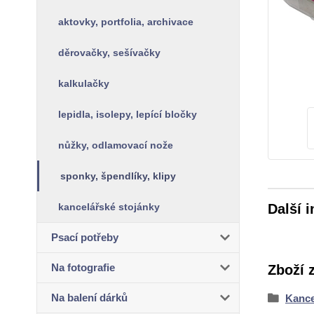
aktovky, portfolia, archivace
děrovačky, sešívačky
kalkulačky
lepidla, isolepy, lepící bločky
nůžky, odlamovací nože
sponky, špendlíky, klipy
kancelářské stojánky
Další 
Psací potřeby
Na fotografie
Zboží 
Na balení dárků
Kance