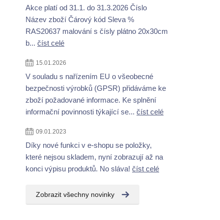
Akce platí od 31.1. do 31.3.2026 Číslo
Název zboží Čárový kód Sleva %
RAS20637 malování s čísly plátno 20x30cm
b...
číst celé
15.01.2026
V souladu s nařízením EU o všeobecné
bezpečnosti výrobků (GPSR) přidáváme ke
zboží požadované informace. Ke splnění
informační povinnosti týkající se...
číst celé
09.01.2023
Díky nové funkci v e-shopu se položky,
které nejsou skladem, nyní zobrazují až na
konci výpisu produktů. No sláva!
číst celé
Zobrazit všechny novinky