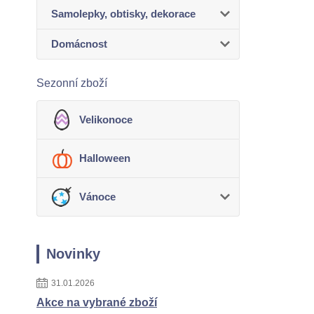
Samolepky, obtisky, dekorace
Domácnost
Sezonní zboží
Velikonoce
Halloween
Vánoce
Novinky
31.01.2026
Akce na vybrané zboží