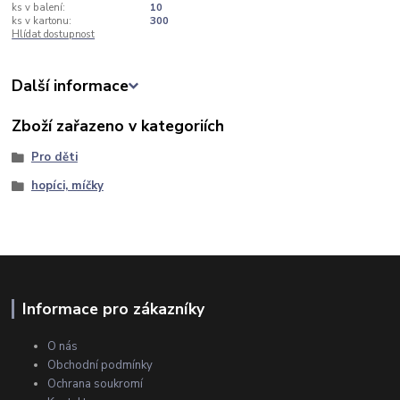
ks v balení:
10
ks v kartonu:
300
Hlídat dostupnost
Další informace
Zboží zařazeno v kategoriích
Pro děti
hopíci, míčky
Informace pro zákazníky
O nás
Obchodní podmínky
Ochrana soukromí