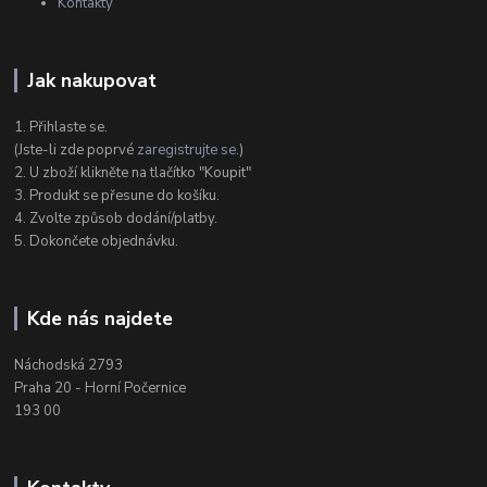
Kontakty
Jak nakupovat
1. Přihlaste se.
(Jste-li zde poprvé
zaregistrujte se
.)
2. U zboží klikněte na tlačítko "Koupit"
3. Produkt se přesune do košíku.
4. Zvolte způsob dodání/platby.
5. Dokončete objednávku.
Kde nás najdete
Náchodská 2793
Praha 20 - Horní Počernice
193 00