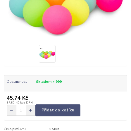
Dostupnost
Skladem > 999
45,74 Kč
37,80 Kč
bez DPH
Přidat do košíku
Číslo produktu:
17406