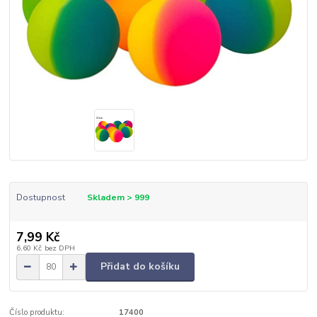
Dostupnost
Skladem > 999
7,99 Kč
6,60 Kč
bez DPH
Přidat do košíku
Číslo produktu:
17400