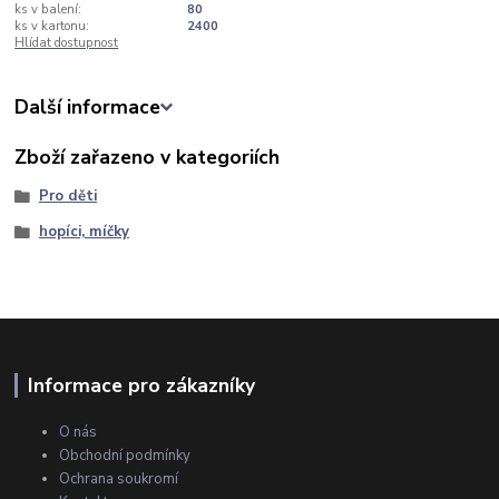
ks v balení:
80
ks v kartonu:
2400
Hlídat dostupnost
Další informace
Zboží zařazeno v kategoriích
Pro děti
hopíci, míčky
Informace pro zákazníky
O nás
Obchodní podmínky
Ochrana soukromí