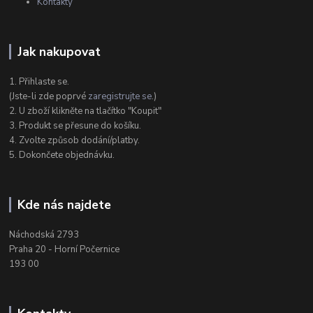
Kontakty
Jak nakupovat
1. Přihlaste se.
(Jste-li zde poprvé
zaregistrujte se
.)
2. U zboží klikněte na tlačítko "Koupit"
3. Produkt se přesune do košíku.
4. Zvolte způsob dodání/platby.
5. Dokončete objednávku.
Kde nás najdete
Náchodská 2793
Praha 20 - Horní Počernice
193 00