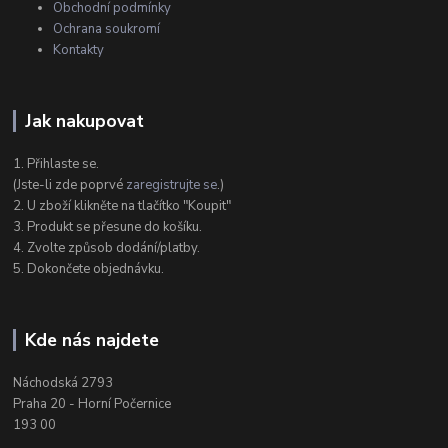
Obchodní podmínky
Ochrana soukromí
Kontakty
Jak nakupovat
1. Přihlaste se.
(Jste-li zde poprvé
zaregistrujte se
.)
2. U zboží klikněte na tlačítko "Koupit"
3. Produkt se přesune do košíku.
4. Zvolte způsob dodání/platby.
5. Dokončete objednávku.
Kde nás najdete
Náchodská 2793
Praha 20 - Horní Počernice
193 00