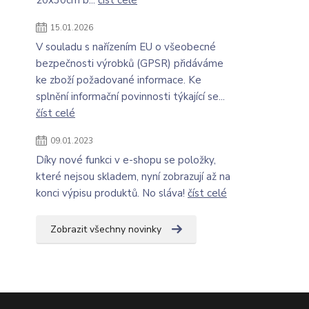
20x30cm b...
číst celé
15.01.2026
V souladu s nařízením EU o všeobecné
bezpečnosti výrobků (GPSR) přidáváme
ke zboží požadované informace. Ke
splnění informační povinnosti týkající se...
číst celé
09.01.2023
Díky nové funkci v e-shopu se položky,
které nejsou skladem, nyní zobrazují až na
konci výpisu produktů. No sláva!
číst celé
Zobrazit všechny novinky