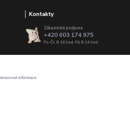
Kontakty
Zákaznická podpora
+420 603 174 975
Po-Čt, 8-16 hod. Pá 8-14 hod.
obrazovat informace
Vytvořeno na
Eshop-rychle.cz