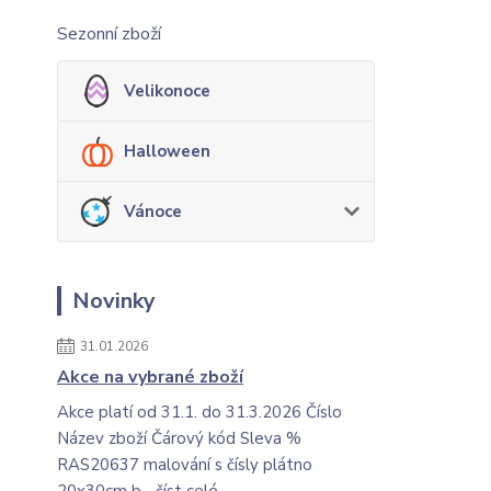
Sezonní zboží
Velikonoce
Halloween
Vánoce
Novinky
31.01.2026
Akce na vybrané zboží
Akce platí od 31.1. do 31.3.2026 Číslo
Název zboží Čárový kód Sleva %
RAS20637 malování s čísly plátno