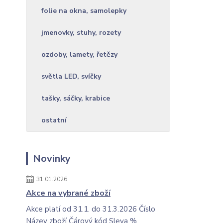
folie na okna, samolepky
jmenovky, stuhy, rozety
ozdoby, lamety, řetězy
světla LED, svíčky
tašky, sáčky, krabice
ostatní
Novinky
31.01.2026
Akce na vybrané zboží
Akce platí od 31.1. do 31.3.2026 Číslo
Název zboží Čárový kód Sleva %