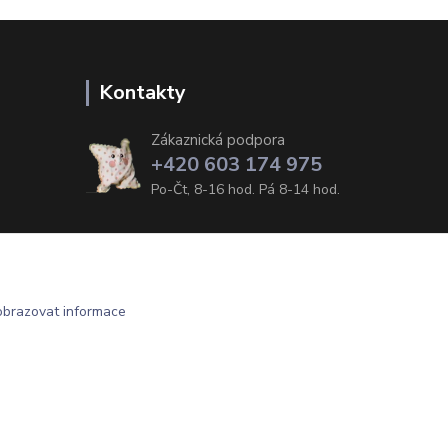
Kontakty
Zákaznická podpora
+420 603 174 975
Po-Čt, 8-16 hod. Pá 8-14 hod.
obrazovat informace