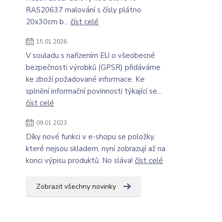
RAS20637 malování s čísly plátno
20x30cm b...
číst celé
15.01.2026
V souladu s nařízením EU o všeobecné
bezpečnosti výrobků (GPSR) přidáváme
ke zboží požadované informace. Ke
splnění informační povinnosti týkající se...
číst celé
09.01.2023
Díky nové funkci v e-shopu se položky,
které nejsou skladem, nyní zobrazují až na
konci výpisu produktů. No sláva!
číst celé
Zobrazit všechny novinky